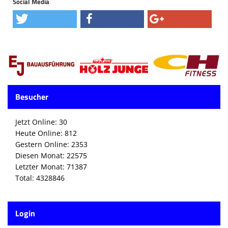
Social Media
Besucher
Jetzt Online: 30
Heute Online: 812
Gestern Online: 2353
Diesen Monat: 22575
Letzter Monat: 71387
Total: 4328846
Login