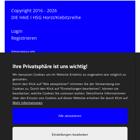
Copyright 2016 - 2026
DIE HAIE I HSG Horst/Kiebitzreihe
Login
Registrieren
Impressum
Datenschutzerklärung
Teamsports 2
Dein Sportverein online