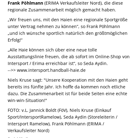
Frank Pöhlmann
(ERIMA Verkaufsleiter Nord), die diese
regionale Zusammenarbeit möglich gemacht haben.
„Wir freuen uns, mit den Haien eine regionale Sportgröße
unter Vertrag nehmen zu können“, so Frank Pöhlmann
„und ich wünsche sportlich natürlich den größtmöglichen
Erfolg!“
„Alle Haie können sich über eine neue tolle
Ausstattungslinie freuen, die ab sofort im Online-Shop von
Intersport / Erima erreichbar ist“, so Seda Aydin.
-->>
www.intersport.handball-haie.de
Niels Kruse sagt: "Unsere Kooperation mit den Haien geht
bereits ins fünfte Jahr. Ich hoffe da kommen noch etliche
dazu. Die Zusammenarbeit ist für beide Seiten eine echte
win-win-Situation!"
FOTO: v.L. Jannick Boldt (FöV), Niels Kruse (Einkauf
Sport/IntersportRamelow), Seda Aydin (Storeleiterin /
Intersport Ramelow), Frank Pöhlmann (ERIMA /
Verkaufsleiter Nord)