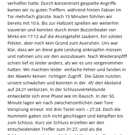
verholfen hatte. Durch konzentriert gespielte Angriffe
kamen wir zu guten Treffern, während hinten Fabian im
Tor mehrfach glänzte. Nach 15 Minuten führten wir
bereits mit 10:6. Bis zur Halbzeit spielten wir weiterhin
souverän und konnten durch einen Buzzerbeater von
Mirko ein 17:12 auf die Anzeigetafel zaubern. Ein solides
Polster, aber noch kein Grund zum Ausruhen. Uns war
klar, dass wir an diese gute Leistung anknüpfen müssen
und nahmen uns vor den auszubauen. Nach Wiederanpfiff
schien lief es leider anders, als wir es uns vorgenommen
hatten. Wir machten leider einfache Fehler und fanden in
der Abwehr keinen richtigen Zugriff. Die Gäste nutzten
unsere schwächen und konnten in der 45' den Abstand
auf 24:21 verkürzen. In der Schlussviertelstunde
entwickelte sich eine Phase wie im Rausch. In der 50.
Minute lagen wir nach zwischenzeitlichen zwei Tore
Vorsprung erneut mit drei Toren vorn – 27:24. Doch die
Hummeln gaben sich nicht geschlagen und kämpften bis
zum Schluss. Kurz vor Schluss erzielten wir den
entscheidenden Treffer zum 31:27, und als die