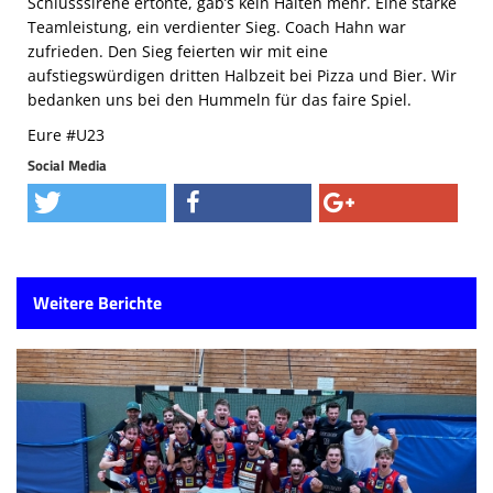
Schlusssirene ertönte, gab’s kein Halten mehr. Eine starke
Teamleistung, ein verdienter Sieg. Coach Hahn war
zufrieden. Den Sieg feierten wir mit eine
aufstiegswürdigen dritten Halbzeit bei Pizza und Bier. Wir
bedanken uns bei den Hummeln für das faire Spiel.
Eure #U23
Social Media
Weitere Berichte