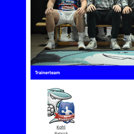
Trainerteam
Kohl
Patrick