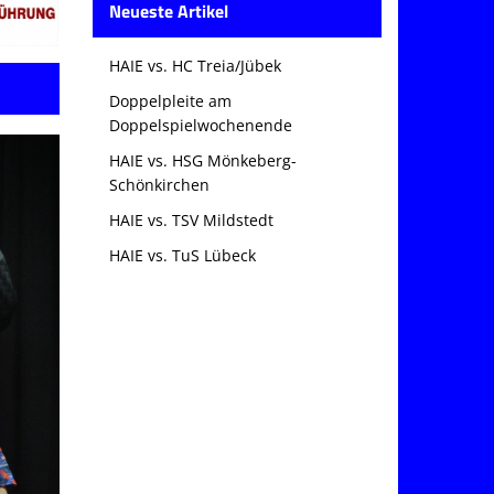
Neueste Artikel
HAIE vs. HC Treia/Jübek
Doppelpleite am
Doppelspielwochenende
HAIE vs. HSG Mönkeberg-
Schönkirchen
HAIE vs. TSV Mildstedt
HAIE vs. TuS Lübeck