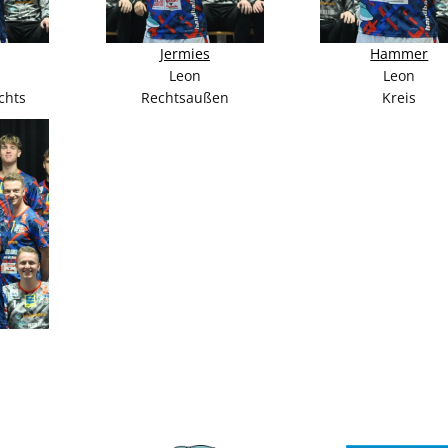
Jermies
Hammer
Leon
Leon
chts
Rechtsaußen
Kreis