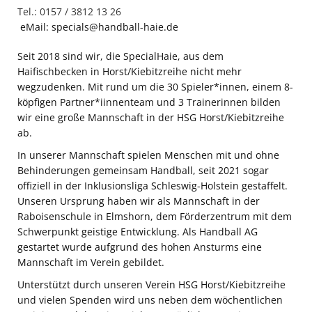
Tel.: 0157 / 3812 13 26
eMail: specials@handball-haie.de
Seit 2018 sind wir, die SpecialHaie, aus dem
Haifischbecken in Horst/Kiebitzreihe nicht mehr
wegzudenken. Mit rund um die 30 Spieler*innen, einem 8-
köpfigen Partner*iinnenteam und 3 Trainerinnen bilden
wir eine große Mannschaft in der HSG Horst/Kiebitzreihe
ab.
In unserer Mannschaft spielen Menschen mit und ohne
Behinderungen gemeinsam Handball, seit 2021 sogar
offiziell in der Inklusionsliga Schleswig-Holstein gestaffelt.
Unseren Ursprung haben wir als Mannschaft in der
Raboisenschule in Elmshorn, dem Förderzentrum mit dem
Schwerpunkt geistige Entwicklung. Als Handball AG
gestartet wurde aufgrund des hohen Ansturms eine
Mannschaft im Verein gebildet.
Unterstützt durch unseren Verein HSG Horst/Kiebitzreihe
und vielen Spenden wird uns neben dem wöchentlichen