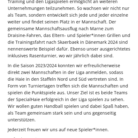
Training und den Ligaspielen ermöglicht an weiteren
Unternehmungen teilzunehmen. So wachsen wir nicht nur
als Team, sondern entwickelt sich jede und jeder einzelne
weiter und findet seinen Platz in er Mannschaft. Der
gemeinsame Mannschaftsausflug nach Marne zum
Draisine-Fahren, das Eltern- und Spieler*innen Grillen und
die Trainingsfahrt nach Skaerbaek in Dänemark 2024 sind
nennenswerte Beispiel dafür. Ebenso unser ausgerichtetes
inklusives Rasenturnier, wo wir jährlich dabei sind.
In die Saison 2023/2024 konnten wir erfreulicherweise
direkt zwei Mannschaften in der Liga anmelden, sodass
die Haie in den Staffeln Nord und Süd vertreten sind. In
Form von Turniertagen treffen sich die Mannschaften und
spielen die Punktspiele aus. Unser Ziel ist es beide Teams
der SpecialHaie erfolgreich in der Liga spielen zu sehen.
Wir wollen guten Handball spielen und dabei Spaß haben,
als Team gemeinsam stark sein und uns gegenseitig
unterstützen.
Jederzeit freuen wir uns auf neue Spieler*innen.