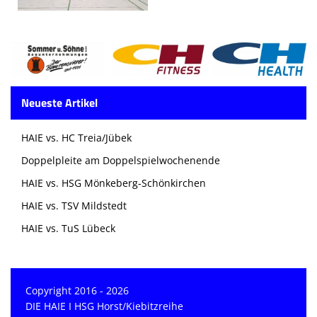
Neueste Artikel
HAIE vs. HC Treia/Jübek
Doppelpleite am Doppelspielwochenende
HAIE vs. HSG Mönkeberg-Schönkirchen
HAIE vs. TSV Mildstedt
HAIE vs. TuS Lübeck
Copyright 2016 - 2026
DIE HAIE I HSG Horst/Kiebitzreihe