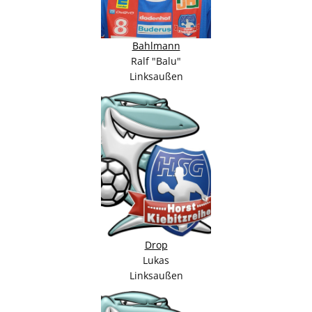
Bahlmann
Ralf "Balu"
Linksaußen
Drop
Lukas
Linksaußen