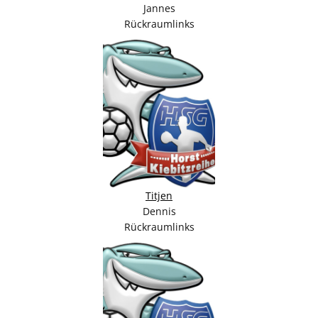
Jannes
Rückraumlinks
Titjen
Dennis
Rückraumlinks