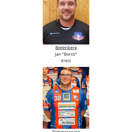
Bielenberg
Jan "Borsti"
Kreis
Pommerening