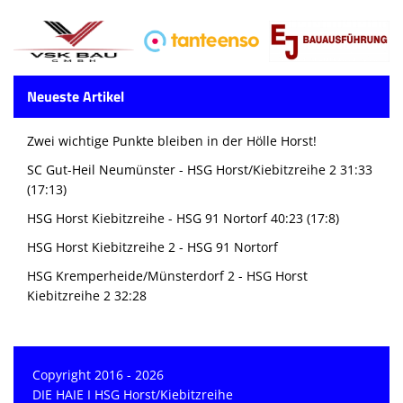
Neueste Artikel
Zwei wichtige Punkte bleiben in der Hölle Horst!
SC Gut-Heil Neumünster - HSG Horst/Kiebitzreihe 2 31:33
(17:13)
HSG Horst Kiebitzreihe - HSG 91 Nortorf 40:23 (17:8)
HSG Horst Kiebitzreihe 2 - HSG 91 Nortorf
HSG Kremperheide/Münsterdorf 2 - HSG Horst
Kiebitzreihe 2 32:28
Copyright 2016 - 2026
DIE HAIE I HSG Horst/Kiebitzreihe