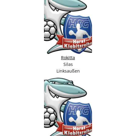
Rokitta
Silas
Linksaußen