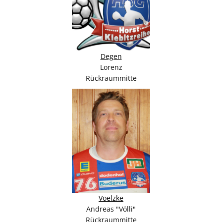
Degen
Lorenz
Rückraummitte
Voelzke
Andreas "Völli"
Rückraummitte