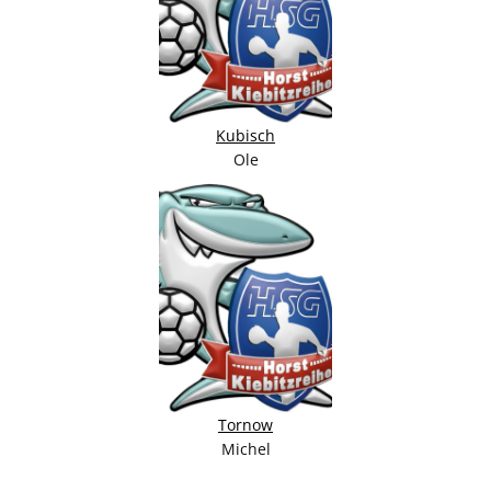
Kubisch
Ole
Tornow
Michel