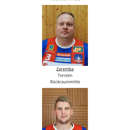
Zaremba
Torsten
Rückraummitte