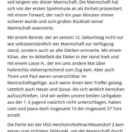
seit langem von dieser Mannschaft. Die Mannschaft hat
sich von der ersten Spielminute an als Einheit präsentiert,
mit einem Torwart, der nach ein paar Minuten immer
sicherer wurde und zum großen Rückhalt seiner
Mannschaft avancierte.
Mit einem Bennet, der an seinem 12. Geburtstag nicht nur
wie selbstverständlich der Mannschaft zur Verfügung
stand, sondern auch an alte Stärken erinnerte. Mit einem
Kilian, der im Mittelfeld die Fäden in der Hand hielt und
mit einem Lasse H., der ein ums andere Mal über
halbrechts vielversprechend zum Zug kam. Aber auch
Thore und Paul waren unverzichtbar im
Mannschaftsgefüge, auch wenn ihnen kein Treffer gelang.
Letztlich auch Hasan und Qusai, die sich wirklich bemühen
aufzuschließen. Und wir wollen unsere beiden Leihgaben
aus der 1. E-Jugend natürlich nicht unterschlagen, haben
Leon und Joona doch insgesamt 13 der insgesamt 27 Tore
erzielt.
Die Partie bei der HSG Herzhorn/Kollmar/Neuendorf 2 kam
genau zum richtigen Zeitpunkt, um der Mannschaft durch