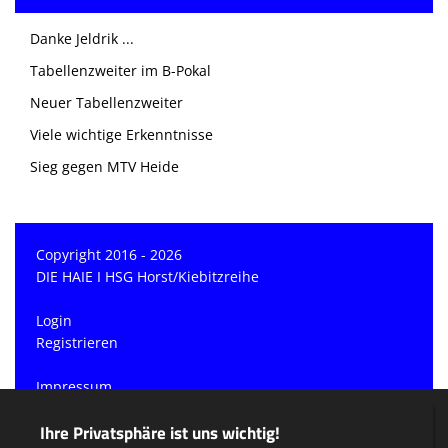
Danke Jeldrik ...
Tabellenzweiter im B-Pokal
Neuer Tabellenzweiter
Viele wichtige Erkenntnisse
Sieg gegen MTV Heide
Copyright 2016 - 2026
DIE HAIE I HSG Horst/Kiebitzreihe
Login
Registrieren
Impressum
Datenschutzerklärung