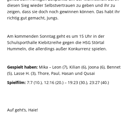
diesen Sieg wieder Selbstvertrauen zu geben und ihr zu
zeigen, dass sie doch noch gewinnen können. Das habt ihr
richtig gut gemacht, Jungs.
Am kommenden Sonntag geht es um 15 Uhr in der
Schulsporthalle Kiebitzreihe gegen die HSG Störtal
Hummeln, die allerdings außer Konkurrenz spielen.
Gespielt haben:
Mika – Leon (7), Kilian (6), Joona (6), Bennet
(5), Lasse H. (3), Thore, Paul, Hasan und Qusai
Spielfilm:
7:7 (10.), 12:16 (20.) – 19:23 (30.), 23:27 (40.)
Auf geht’s, Haie!