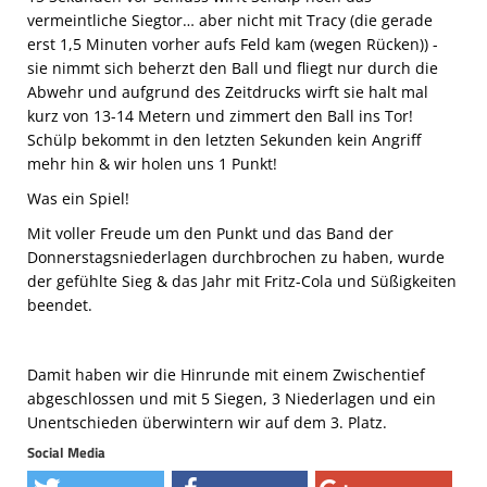
vermeintliche Siegtor… aber nicht mit Tracy (die gerade
erst 1,5 Minuten vorher aufs Feld kam (wegen Rücken)) -
sie nimmt sich beherzt den Ball und fliegt nur durch die
Abwehr und aufgrund des Zeitdrucks wirft sie halt mal
kurz von 13-14 Metern und zimmert den Ball ins Tor!
Schülp bekommt in den letzten Sekunden kein Angriff
mehr hin & wir holen uns 1 Punkt!
Was ein Spiel!
Mit voller Freude um den Punkt und das Band der
Donnerstagsniederlagen durchbrochen zu haben, wurde
der gefühlte Sieg & das Jahr mit Fritz-Cola und Süßigkeiten
beendet.
Damit haben wir die Hinrunde mit einem Zwischentief
abgeschlossen und mit 5 Siegen, 3 Niederlagen und ein
Unentschieden überwintern wir auf dem 3. Platz.
Social Media