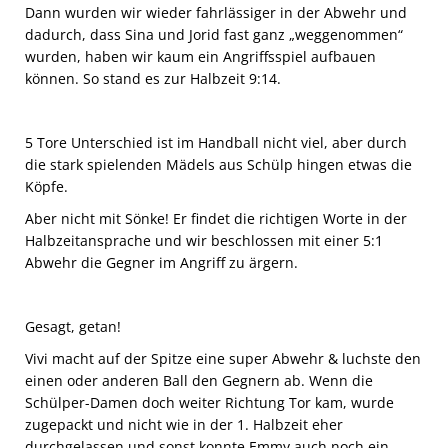
Dann wurden wir wieder fahrlässiger in der Abwehr und
dadurch, dass Sina und Jorid fast ganz „weggenommen“
wurden, haben wir kaum ein Angriffsspiel aufbauen
können. So stand es zur Halbzeit 9:14.
5 Tore Unterschied ist im Handball nicht viel, aber durch
die stark spielenden Mädels aus Schülp hingen etwas die
Köpfe.
Aber nicht mit Sönke! Er findet die richtigen Worte in der
Halbzeitansprache und wir beschlossen mit einer 5:1
Abwehr die Gegner im Angriff zu ärgern.
Gesagt, getan!
Vivi macht auf der Spitze eine super Abwehr & luchste den
einen oder anderen Ball den Gegnern ab. Wenn die
Schülper-Damen doch weiter Richtung Tor kam, wurde
zugepackt und nicht wie in der 1. Halbzeit eher
durchgelassen und sonst konnte Emmy auch noch ein