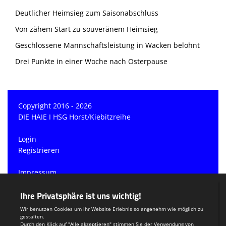
Deutlicher Heimsieg zum Saisonabschluss
Von zähem Start zu souveränem Heimsieg
Geschlossene Mannschaftsleistung in Wacken belohnt
Drei Punkte in einer Woche nach Osterpause
Copyright 2016 - 2026
DIE HAIE I HSG Horst/Kiebitzreihe
Login
Registrieren
Impressum
Datenschutzerklärung
Teamsports 2
Dein Sportverein online