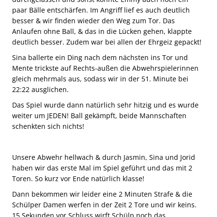
paar Bälle entschärfen. Im Angriff lief es auch deutlich
besser & wir finden wieder den Weg zum Tor. Das
Anlaufen ohne Ball, & das in die Lücken gehen, klappte
deutlich besser. Zudem war bei allen der Ehrgeiz gepackt!
Sina ballerte ein Ding nach dem nächsten ins Tor und
Mente trickste auf Rechts-außen die Abwehrspielerinnen
gleich mehrmals aus, sodass wir in der 51. Minute bei
22:22 ausglichen.
Das Spiel wurde dann natürlich sehr hitzig und es wurde
weiter um JEDEN! Ball gekämpft, beide Mannschaften
schenkten sich nichts!
Unsere Abwehr hellwach & durch Jasmin, Sina und Jorid
haben wir das erste Mal im Spiel geführt und das mit 2
Toren. So kurz vor Ende natürlich klasse!
Dann bekommen wir leider eine 2 Minuten Strafe & die
Schülper Damen werfen in der Zeit 2 Tore und wir keins.
15 Sekunden vor Schluss wirft Schülp noch das