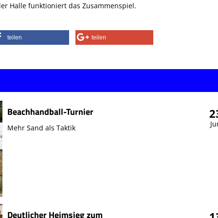
er Halle funktioniert das Zusammenspiel.
teilen
teilen
Beachhandball-Turnier
2
Ju
Mehr Sand als Taktik
Deutlicher Heimsieg zum
1