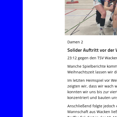
Damen 2
Solider Auftritt vor de
23:12 gegen den TSV Wacken:
Manche Spielberichte komme
Weihnachtszeit lassen wir di
Im letzten Heimspiel vor W
zeigten wir, dass wir wach 
konnten wir uns bis zur vie
konzentriert und bauten uns
Anschließend folgte jedoch 
Mannschaft aus Wacken ließe