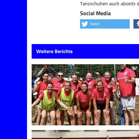
Tanzschuhen auch abseits d
Social Media
tweet
Weitere Berichte