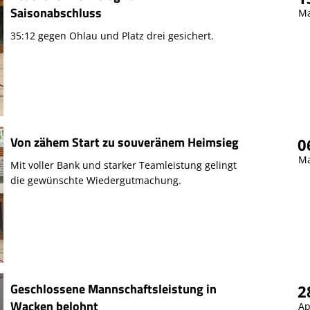
Saisonabschluss
Ma
35:12 gegen Ohlau und Platz drei gesichert.
Von zähem Start zu souveränem Heimsieg
0
Ma
Mit voller Bank und starker Teamleistung gelingt
die gewünschte Wiedergutmachung.
Geschlossene Mannschaftsleistung in
2
Wacken belohnt
Ap