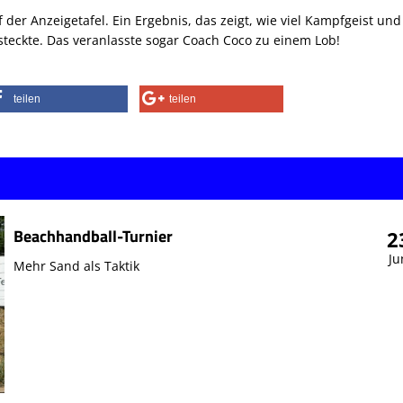
der Anzeigetafel. Ein Ergebnis, das zeigt, wie viel Kampfgeist und
 steckte. Das veranlasste sogar Coach Coco zu einem Lob!
teilen
teilen
Beachhandball-Turnier
2
Ju
Mehr Sand als Taktik