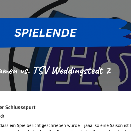
er Schlussspurt
dt!
 dass ein Spielbericht geschrieben wurde – jaaa, so eine Saison ist 