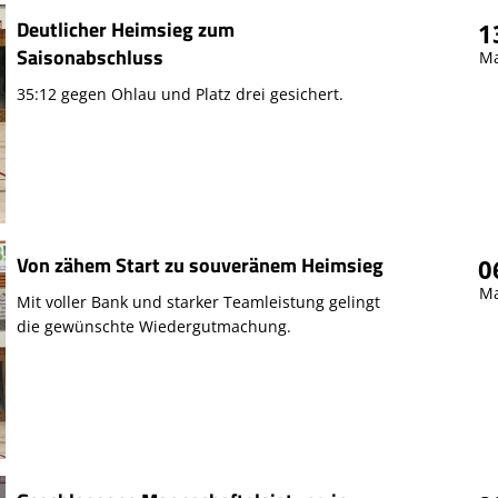
Deutlicher Heimsieg zum
1
Saisonabschluss
Ma
35:12 gegen Ohlau und Platz drei gesichert.
Von zähem Start zu souveränem Heimsieg
0
Ma
Mit voller Bank und starker Teamleistung gelingt
die gewünschte Wiedergutmachung.