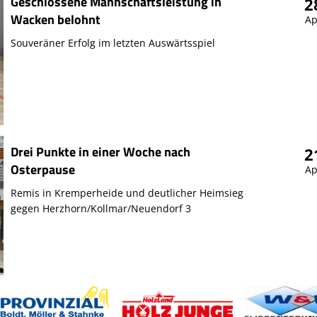
Geschlossene Mannschaftsleistung in
2
Wacken belohnt
Ap
Souveräner Erfolg im letzten Auswärtsspiel
Drei Punkte in einer Woche nach
2
Osterpause
Ap
Remis in Kremperheide und deutlicher Heimsieg
gegen Herzhorn/Kollmar/Neuendorf 3