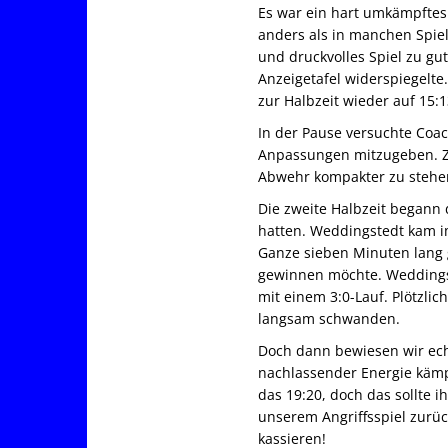
Es war ein hart umkämpftes 
anders als in manchen Spie
und druckvolles Spiel zu gut
Anzeigetafel widerspiegelte
zur Halbzeit wieder auf 15:
In der Pause versuchte Coac
Anpassungen mitzugeben. Zi
Abwehr kompakter zu stehen.
Die zweite Halbzeit begann 
hatten. Weddingstedt kam i
Ganze sieben Minuten lang g
gewinnen möchte. Weddingst
mit einem 3:0-Lauf. Plötzli
langsam schwanden.
Doch dann bewiesen wir ech
nachlassender Energie kämpf
das 19:20, doch das sollte i
unserem Angriffsspiel zurüc
kassieren!