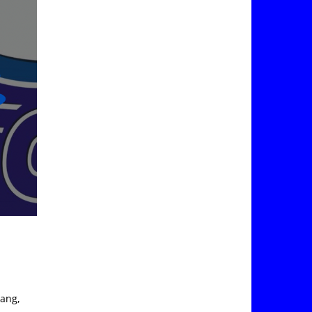
lang,