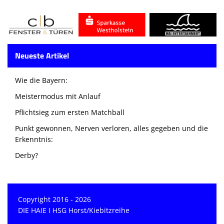
Neueste Artikel
Wie die Bayern:
Meistermodus mit Anlauf
Pflichtsieg zum ersten Matchball
Punkt gewonnen, Nerven verloren, alles gegeben und die
Erkenntnis:
Derby?
Copyright 2016 - 2026
DIE HAIE I HSG Horst/Kiebitzreihe