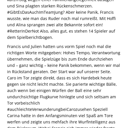
und Sina plagten starken Rückenschmerzen.
#GibtEsDasAuchImTeamJung? Aber keine Panik, Francis
wusste, wie man das Ruder noch mal rumreißt. Mit Hoffi
und Alina sprangen zwei alte Bekannte sofort ein!
#RetterInDerNot Also, alles gut, es stehen 14 Spieler auf
dem Spielberichtbogen.
Francis und Julien hatten uns vorm Spiel noch mal die
richtigen Worte mitgegeben: Hohes Tempo, Verantwortung
übernehmen, die Spielzüge bis zum Ende durchziehen
und – ganz wichtig – keine Panik bekommen, wenn wir mal
in Rückstand geraten. Der Start war auf unserer Seite.
Caro im Tor zeigte direkt, dass es sich Hardebek heute
gegen sie nicht leicht machte. Sie parierte wichtige Bälle,
auch wenn bei einigen Würfen der Ball eine sehr
undurchsichtige Flugkurve hinlegte und sich seltsam am
Tor vorbeischlich
#auchleichteVerwunderungbeiCarozusehen Speziell
Carina hatte in den Anfangsminuten viel Spaß am Tore
werfen und zeigte uns mehfach ihre Wurfintelligenz aus