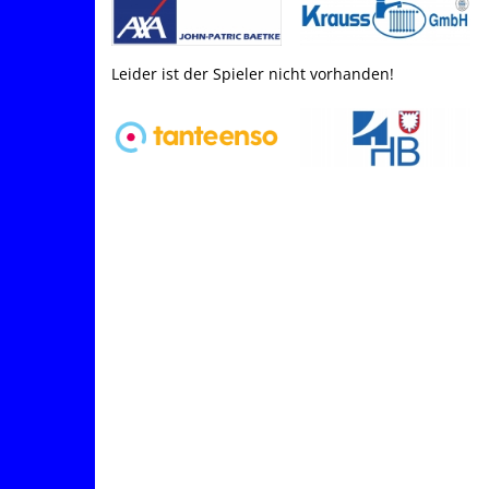
Leider ist der Spieler nicht vorhanden!