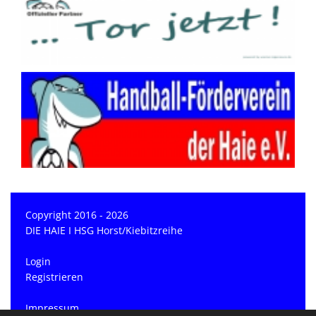
Copyright 2016 - 2026
DIE HAIE I HSG Horst/Kiebitzreihe
Login
Registrieren
Impressum