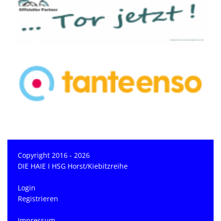
Copyright 2016 - 2026
DIE HAIE I HSG Horst/Kiebitzreihe
Login
Registrieren
Impressum