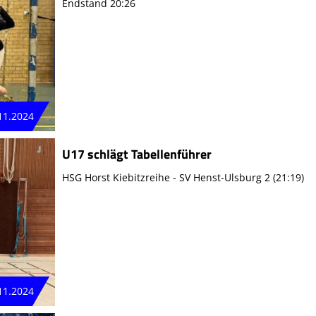
Endstand 20:26
11.2024
U17 schlägt Tabellenführer
HSG Horst Kiebitzreihe - SV Henst-Ulsburg 2 (21:19)
11.2024