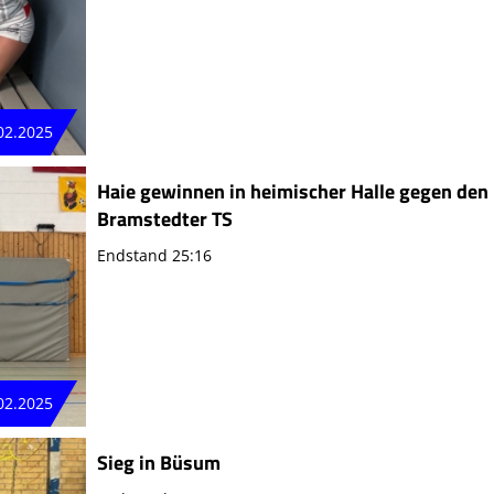
02.2025
Haie gewinnen in heimischer Halle gegen den
Bramstedter TS
Endstand 25:16
02.2025
Sieg in Büsum