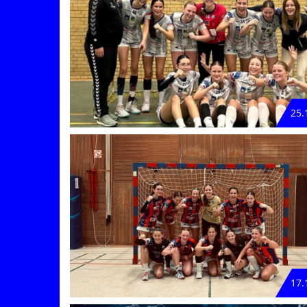
25.
17.