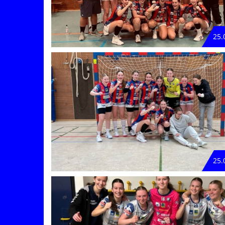
25.
25.