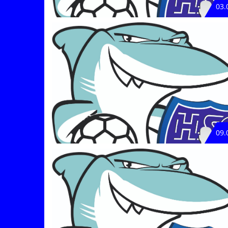
03.
09.