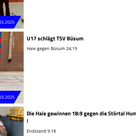
03.2025
U17 schlägt TSV Büsum
Haie gegen Büsum 24;19
03.2025
Die Haie gewinnen 18:9 gegen die Störtal H
!
Endstand 9:18