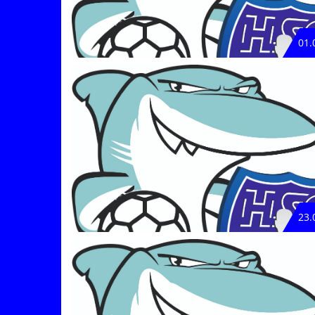
01.
23.