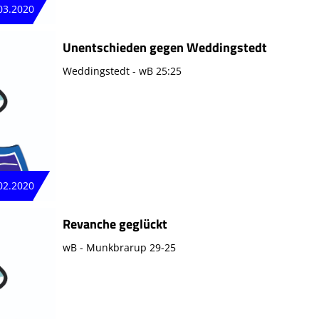
03.2020
Unentschieden gegen Weddingstedt
Weddingstedt - wB 25:25
02.2020
Revanche geglückt
wB - Munkbrarup 29-25