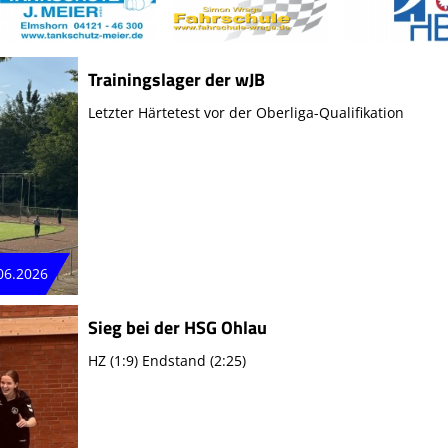
Trainingslager der wJB
Letzter Härtetest vor der Oberliga-Qualifikation
06.2026
Sieg bei der HSG Ohlau
HZ (1:9) Endstand (2:25)