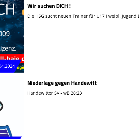
Wir suchen DICH !
Die HSG sucht neuen Trainer für U17 I weibl. Jugend 
04.2024
Niederlage gegen Handewitt
Handewitter SV - wB 28:23