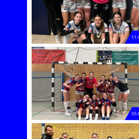
11.
03.