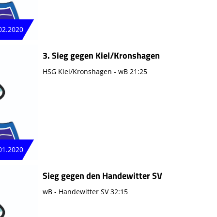
02.2020
3. Sieg gegen Kiel/Kronshagen
HSG Kiel/Kronshagen - wB 21:25
01.2020
Sieg gegen den Handewitter SV
wB - Handewitter SV 32:15