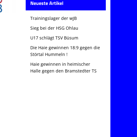
Neueste Artikel
Trainingslager der wJB
Sieg bei der HSG Ohlau
U17 schlägt TSV Büsum
Die Haie gewinnen 18:9 gegen die
Störtal Hummeln !
Haie gewinnen in heimischer
Halle gegen den Bramstedter TS