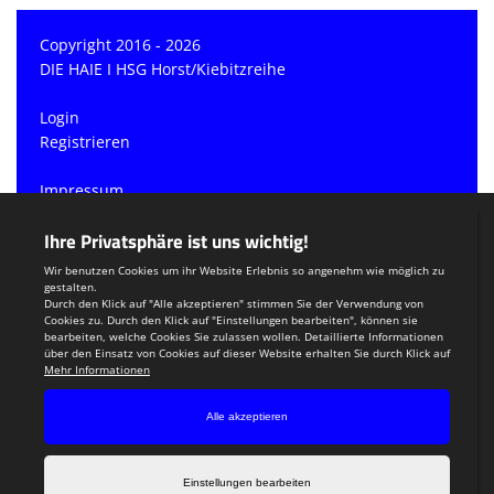
Copyright 2016 - 2026
DIE HAIE I HSG Horst/Kiebitzreihe
Login
Registrieren
Impressum
Datenschutzerklärung
Teamsports 2
Dein Sportverein online