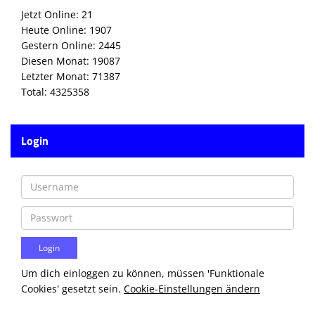
Die SpecialHaie
Jetzt Online: 21
Heute Online: 1907
Teams
Gestern Online: 2445
Diesen Monat: 19087
Trainer
Letzter Monat: 71387
Total: 4325358
ALLE SPIELE
HAIE TV
Login
NEWSLETTER
DIE HAIE I Intern
Partner
Um dich einloggen zu können, müssen 'Funktionale
Cookies' gesetzt sein.
Cookie-Einstellungen ändern