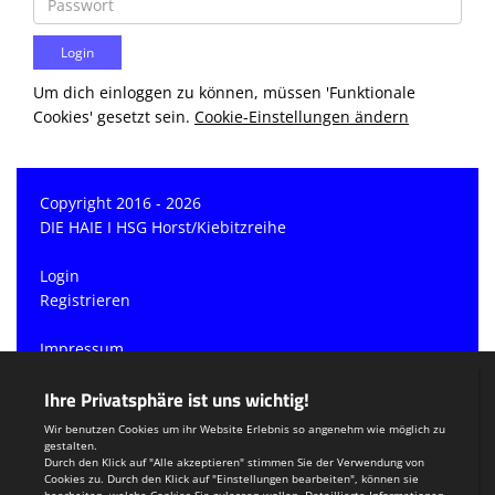
Um dich einloggen zu können, müssen 'Funktionale
Cookies' gesetzt sein.
Cookie-Einstellungen ändern
Copyright 2016 - 2026
DIE HAIE I HSG Horst/Kiebitzreihe
Login
Registrieren
Impressum
Datenschutzerklärung
Teamsports 2
Dein Sportverein online