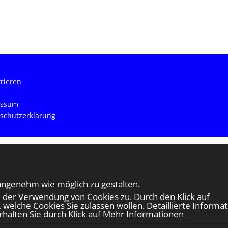
trieren
essum
schutzerklärung