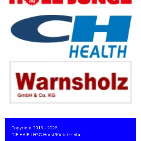
Copyright 2016 - 2026
DIE HAIE I HSG Horst/Kiebitzreihe