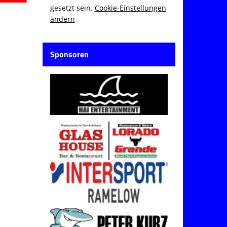
gesetzt sein.
Cookie-Einstellungen
ändern
Sponsoren