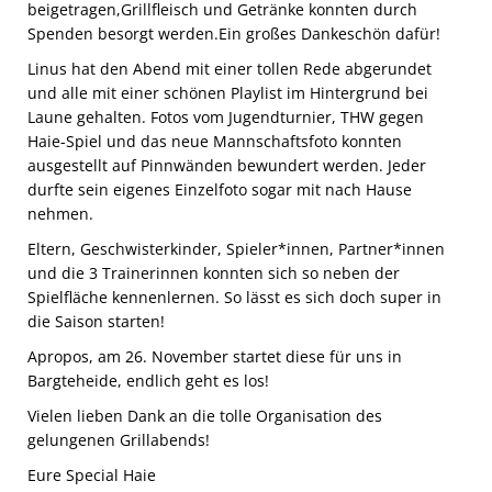
beigetragen,Grillfleisch und Getränke konnten durch
Spenden besorgt werden.Ein großes Dankeschön dafür!
Linus hat den Abend mit einer tollen Rede abgerundet
und alle mit einer schönen Playlist im Hintergrund bei
Laune gehalten. Fotos vom Jugendturnier, THW gegen
Haie-Spiel und das neue Mannschaftsfoto konnten
ausgestellt auf Pinnwänden bewundert werden. Jeder
durfte sein eigenes Einzelfoto sogar mit nach Hause
nehmen.
Eltern, Geschwisterkinder, Spieler*innen, Partner*innen
und die 3 Trainerinnen konnten sich so neben der
Spielfläche kennenlernen. So lässt es sich doch super in
die Saison starten!
Apropos, am 26. November startet diese für uns in
Bargteheide, endlich geht es los!
Vielen lieben Dank an die tolle Organisation des
gelungenen Grillabends!
Eure Special Haie