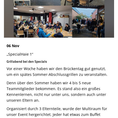
Die SpecialHaie
Teams
Trainer
ALLE SPIELE
06 Nov
HAIE TV
„SpecialHaie 1“
NEWSLETTER
Grillabend bei den Specials
Vor einer Woche haben wir den Brückentag gut genutzt,
DIE HAIE I Intern
um ein spätes Sommer-Abschlussgrillen zu veranstalten.
Partner
Denn über den Sommer haben wir 4 bis 5 neue
Teammitglieder bekommen. Es stand also ein großes
Kennenlernen, nicht nur unter uns, sondern auch unter
unseren Eltern an.
Organisiert durch 3 Elternteile, wurde der Multiraum für
unser Event hergerichtet. Jeder hat etwas zum Buffet