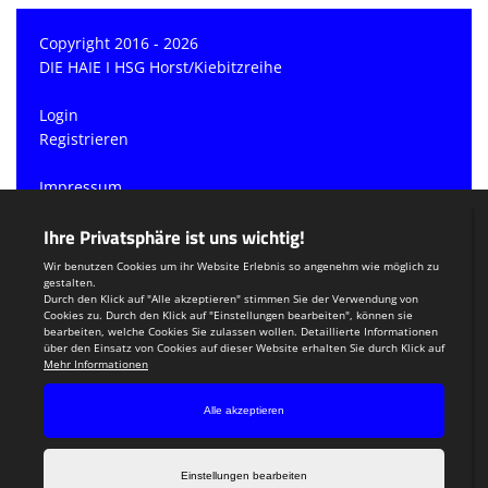
Copyright 2016 - 2026
DIE HAIE I HSG Horst/Kiebitzreihe
Login
Registrieren
Impressum
Datenschutzerklärung
Teamsports 2
Dein Sportverein online