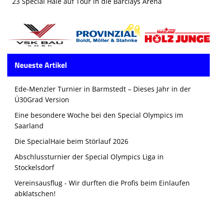
23 Special Haie auf Tour in die Barclays Arena
Neueste Artikel
Ede-Menzler Turnier in Barmstedt – Dieses Jahr in der
Ü30Grad Version
Eine besondere Woche bei den Special Olympics im
Saarland
Die SpecialHaie beim Störlauf 2026
Abschlussturnier der Special Olympics Liga in
Stockelsdorf
Vereinsausflug - Wir durften die Profis beim Einlaufen
abklatschen!