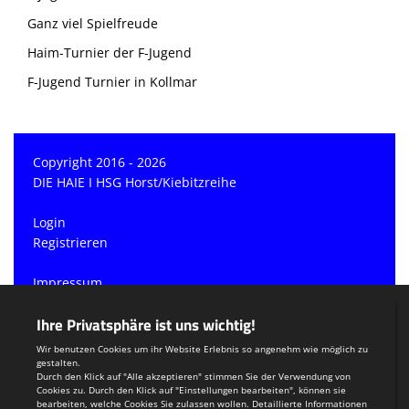
Ganz viel Spielfreude
Haim-Turnier der F-Jugend
F-Jugend Turnier in Kollmar
Copyright 2016 - 2026
DIE HAIE I HSG Horst/Kiebitzreihe
Login
Registrieren
Impressum
Datenschutzerklärung
Teamsports 2
Dein Sportverein online