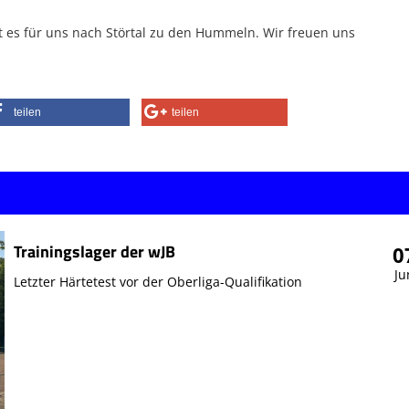
 es für uns nach Störtal zu den Hummeln. Wir freuen uns
teilen
teilen
Trainingslager der wJB
0
Ju
Letzter Härtetest vor der Oberliga-Qualifikation