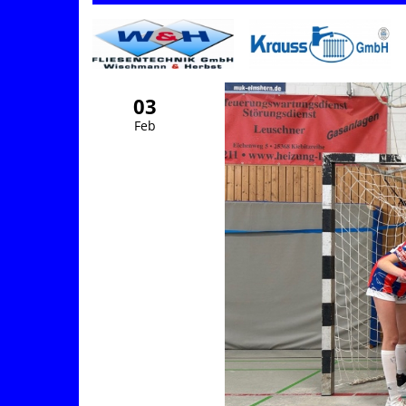
03
Feb