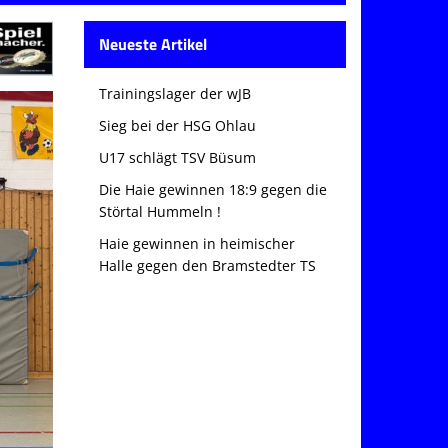
Neueste Artikel
Trainingslager der wJB
Sieg bei der HSG Ohlau
U17 schlägt TSV Büsum
Die Haie gewinnen 18:9 gegen die
Störtal Hummeln !
Haie gewinnen in heimischer
Halle gegen den Bramstedter TS