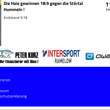
Die Haie gewinnen 18:9 gegen die Störtal
1
Hummeln !
Fe
Endstand 9:18
trieren
essum
schutzerklärung