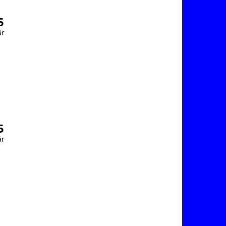
5
r
5
r