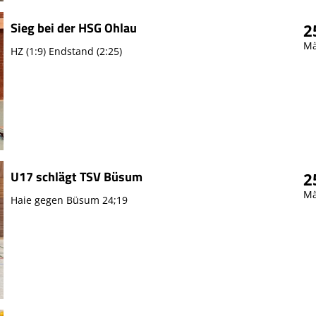
Sieg bei der HSG Ohlau
2
Mä
HZ (1:9) Endstand (2:25)
U17 schlägt TSV Büsum
2
Mä
Haie gegen Büsum 24;19