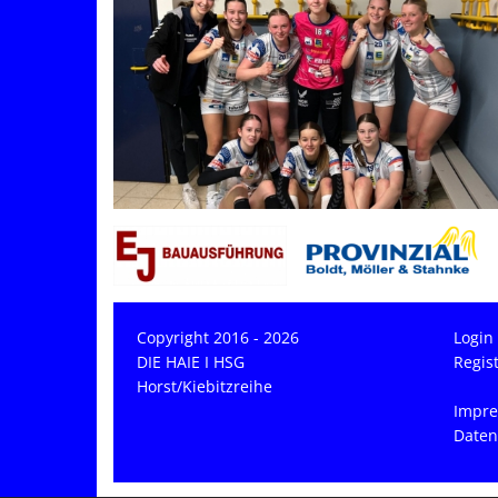
Copyright 2016 - 2026
Login
DIE HAIE I HSG
Regis
Horst/Kiebitzreihe
Impr
Daten