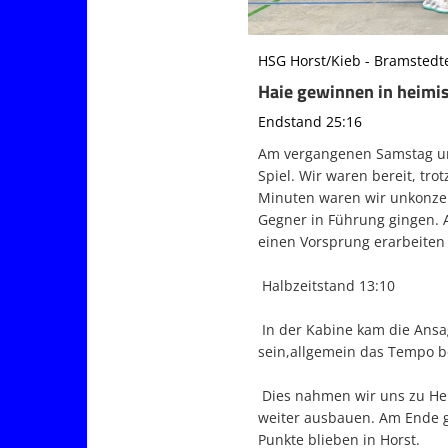
HSG Horst/Kieb - Bramstedte
Haie gewinnen in heimi
Endstand 25:16
Am vergangenen
Samstag u
Spiel. Wir waren bereit, tro
Minuten waren wir unkonzen
Gegner in Führung gingen. 
einen Vorsprung erarbeiten 
Halbzeitstand
13:10
In der Kabine kam die Ansa
sein,allgemein das Tempo b
Dies nahmen wir uns zu Her
weiter ausbauen. Am Ende g
Punkte blieben in Horst.