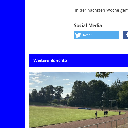
In der nächsten Woche geht
Social Media
tweet
Weitere Berichte