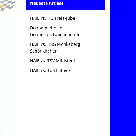
Neueste Artikel
HAIE vs. HC Treia/Jübek
Doppelpleite am
Doppelspielwochenende
HAIE vs. HSG Mönkeberg-
Schönkirchen
HAIE vs. TSV Mildstedt
HAIE vs. TuS Lübeck