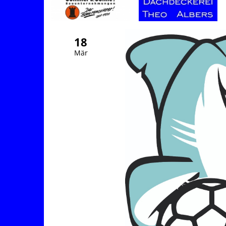
18
Mär