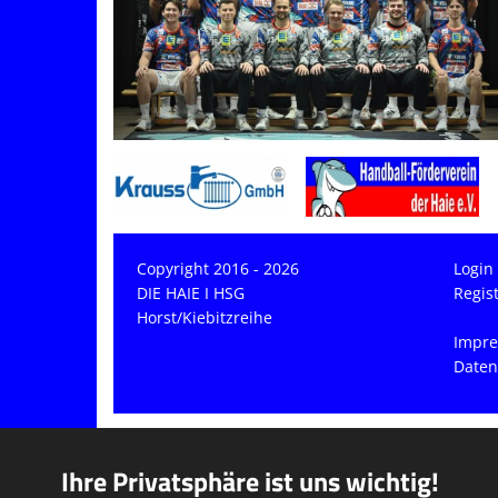
Copyright 2016 - 2026
Login
DIE HAIE I HSG
Regis
Horst/Kiebitzreihe
Impr
Daten