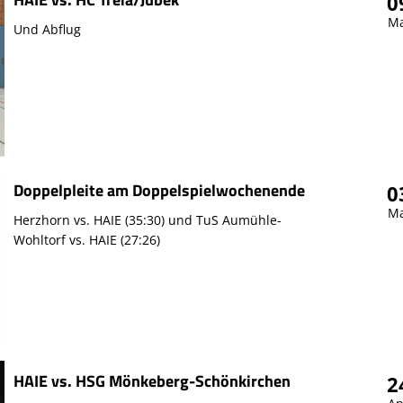
0
Ma
Und Abflug
Doppelpleite am Doppelspielwochenende
0
Ma
Herzhorn vs. HAIE (35:30) und TuS Aumühle-
Wohltorf vs. HAIE (27:26)
HAIE vs. HSG Mönkeberg-Schönkirchen
2