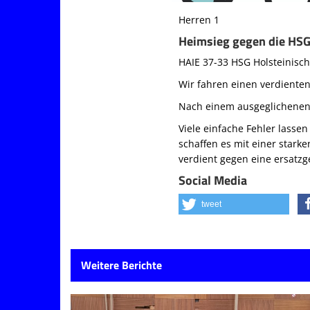
Herren 1
Heimsieg gegen die HSG
HAIE 37-33 HSG Holsteinisc
Wir fahren einen verdiente
Nach einem ausgeglichenen S
Viele einfache Fehler lasse
schaffen es mit einer star
verdient gegen eine ersatz
Social Media
tweet
Weitere Berichte