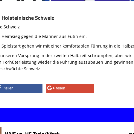
 Holsteinische Schweiz
he Schweiz
n Heimsieg gegen die Männer aus Eutin ein.
pielstart gehen wir mit einer komfortablen Führung in die Halbze
n unseren Vorsprung in der zweiten Halbzeit schrumpfen, aber wir
ken Torhüterleistung wieder die Führung auszubauen und gewinnen
geschwächte Schweiz.
teilen
teilen
HAIE vs. HC Treia/Jübek