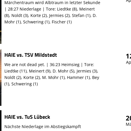
Ap
Märchentraum wird Albtraum in letzter Sekunde
| 28:27 Niederlage | Tore: Liedtke (8), Meinert
(8), Noldt (3), Korte (2), Jermies (2), Stefan (1), D.
Mohr (1), Schwering (1), Fischer (1)
HAIE vs. TSV Mildstedt
1
Ap
We are not dead yet. | 36:23 Heimsieg | Tore:
Liedtke (11), Meinert (9), D. Mohr (5), Jermies (3),
Noldt (2), Korte (2), M. Mohr (1), Hammer (1), Bey
(1), Schwering (1)
HAIE vs. TuS Lübeck
2
Mä
Nächste Niederlage im Abstiegskampft