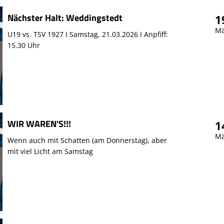
Nächster Halt: Weddingstedt
1
Mä
U19 vs. TSV 1927 I Samstag, 21.03.2026 I Anpfiff:
15.30 Uhr
WIR WAREN'S!!!
1
Mä
Wenn auch mit Schatten (am Donnerstag), aber
mit viel Licht am Samstag