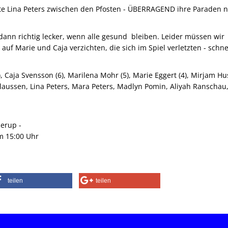
hte Lina Peters zwischen den Pfosten - ÜBERRAGEND ihre Paraden n
dann richtig lecker, wenn alle gesund bleiben. Leider müssen wir
uf Marie und Caja verzichten, die sich im Spiel verletzten - schne
, Caja Svensson (6), Marilena Mohr (5), Marie Eggert (4), Mirjam Hu
 Claussen, Lina Peters, Mara Peters, Madlyn Pomin, Aliyah Ranschau
erup -
m 15:00 Uhr
teilen
teilen