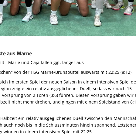
kte aus Marne
t - Marie und Caja fallen ggf. länger aus
schen" von der HSG Marne/Brunsbüttel auswärts mit 22:25 (8:12).
sich im ersten Spiel der neuen Saison in einem intensiven Spiel d
eginn zeigte ein relativ ausgeglichenes Duell, sodass wir nach 15
Vorsprung von 2 Toren (3:6) führen. Diesen Vorsprung gaben wir
bzeit nicht mehr drehen, und gingen mit einem Spielstand von 8:1
 Halbzeit ein relativ ausgeglichenes Duell zwischen den Mannscha
ch auch noch bis in die Schlussminuten hinein spannend. Letzten
ewinnen in einem intensiven Spiel mit 22:25.