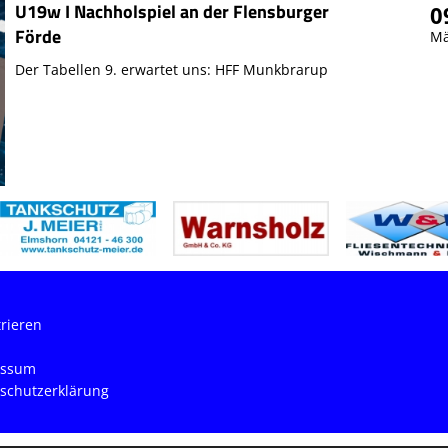
U19w I Nachholspiel an der Flensburger
0
Förde
Mä
Der Tabellen 9. erwartet uns: HFF Munkbrarup
trieren
essum
schutzerklärung