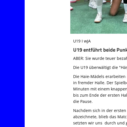
U19 I wJA
U19 entführt beide Pun
ABER: Sie wurde teuer bezahl
Die U19 überwältigt die "Hä
Die Haie-Mädels erarbeiten 
in fremder Halle. Der Spielb
Minuten mit einem knappen 
bis zum Ende der ersten Hal
die Pause.
Nachdem sich in der ersten
abzeichnete, blieb das Mat
setzten wir uns durch und g