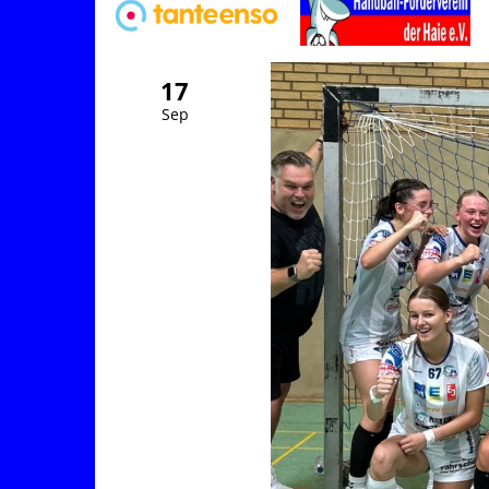
17
Sep