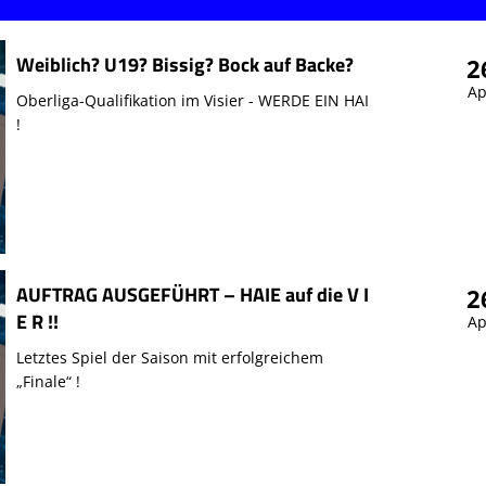
Weiblich? U19? Bissig? Bock auf Backe?
2
Ap
Oberliga-Qualifikation im Visier - WERDE EIN HAI
!
AUFTRAG AUSGEFÜHRT – HAIE auf die V I
2
E R !!
Ap
Letztes Spiel der Saison mit erfolgreichem
„Finale“ !