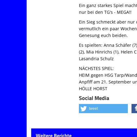
Ein ganz starkes Spiel mac
nur bei den TG's - MEGA!!
Ein Sieg schmeckt aber nur 
vermutlich ein paar Wochen a
Genesung euch beiden.
Es spielten:
Anna Schäfer (7)
(2), Mia Hinrichs (1), Helen
Lasandria Schulz
NÄCHSTES SPIEL:
HEIM gegen HSG Tarp/Wand
Anpfiff am 21. September u
HÖLLE HORST
Social Media
tweet
Weitere Berichte