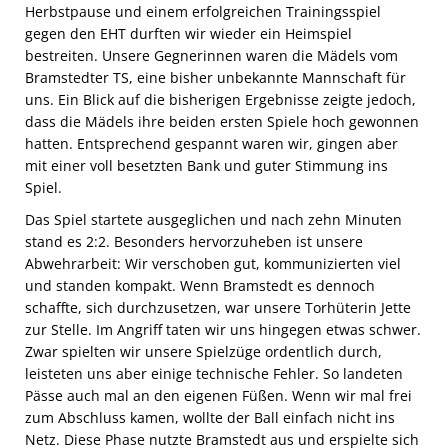
Herbstpause und einem erfolgreichen Trainingsspiel
gegen den EHT durften wir wieder ein Heimspiel
bestreiten. Unsere Gegnerinnen waren die Mädels vom
Bramstedter TS, eine bisher unbekannte Mannschaft für
uns. Ein Blick auf die bisherigen Ergebnisse zeigte jedoch,
dass die Mädels ihre beiden ersten Spiele hoch gewonnen
hatten. Entsprechend gespannt waren wir, gingen aber
mit einer voll besetzten Bank und guter Stimmung ins
Spiel.
Das Spiel startete ausgeglichen und nach zehn Minuten
stand es 2:2. Besonders hervorzuheben ist unsere
Abwehrarbeit: Wir verschoben gut, kommunizierten viel
und standen kompakt. Wenn Bramstedt es dennoch
schaffte, sich durchzusetzen, war unsere Torhüterin Jette
zur Stelle. Im Angriff taten wir uns hingegen etwas schwer.
Zwar spielten wir unsere Spielzüge ordentlich durch,
leisteten uns aber einige technische Fehler. So landeten
Pässe auch mal an den eigenen Füßen. Wenn wir mal frei
zum Abschluss kamen, wollte der Ball einfach nicht ins
Netz. Diese Phase nutzte Bramstedt aus und erspielte sich