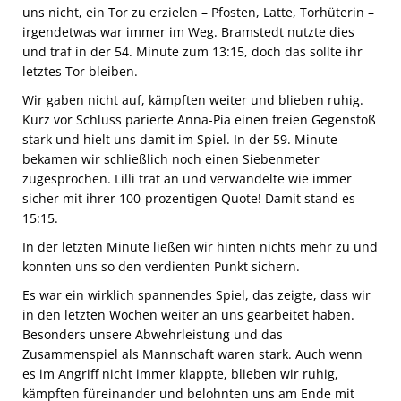
uns nicht, ein Tor zu erzielen – Pfosten, Latte, Torhüterin –
irgendetwas war immer im Weg. Bramstedt nutzte dies
und traf in der 54. Minute zum 13:15, doch das sollte ihr
letztes Tor bleiben.
Wir gaben nicht auf, kämpften weiter und blieben ruhig.
Kurz vor Schluss parierte Anna-Pia einen freien Gegenstoß
stark und hielt uns damit im Spiel. In der 59. Minute
bekamen wir schließlich noch einen Siebenmeter
zugesprochen. Lilli trat an und verwandelte wie immer
sicher mit ihrer 100-prozentigen Quote! Damit stand es
15:15.
In der letzten Minute ließen wir hinten nichts mehr zu und
konnten uns so den verdienten Punkt sichern.
Es war ein wirklich spannendes Spiel, das zeigte, dass wir
in den letzten Wochen weiter an uns gearbeitet haben.
Besonders unsere Abwehrleistung und das
Zusammenspiel als Mannschaft waren stark. Auch wenn
es im Angriff nicht immer klappte, blieben wir ruhig,
kämpften füreinander und belohnten uns am Ende mit