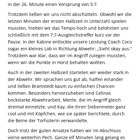
in der 26. Minute einen Vorsprung von 5:7.
Trotzdem ließen wir uns nicht abschütteln. Obwohl wir die
letzten Minuten der ersten Halbzeit in Unterzahl spielen
mussten, hielten wir das Tempo hoch und belohnten uns
schließlich mit dem 7:7-Ausgleichstreffer kurz vor der
Pause. In der Kabine entlockte unsere Leistung Coach Coco
sogar ein kleines Lob in Richtung Abwehr: „Sieht okay aus.“
Trotzdem war klar, dass wir im Angriff zulegen mussten,
wenn wir die Punkte in Horst behalten wollten.
Auch in der zweiten Halbzeit starteten wir wieder stark in
der Abwehr. Wir sprachen uns gut ab, halfen einander
und ließen Bramstedt kaum zu einfachen Chancen
kommen. Besonders hervorzuheben sind Celinas
bockstarke Abwehrarbeit, Mente, die im Angriff gleich
dreimal einnetzte, und Kay, die ihren Siebenmeter ganz
cool und mit Köpfchen, wie sie später berichtete, durch
die Beine der Torhüterin verwandelte.
Doch trotz der guten Ansätze hatten wir im Abschluss
vorne weiterhin Pech. Ganze elf Minuten lang gelang es