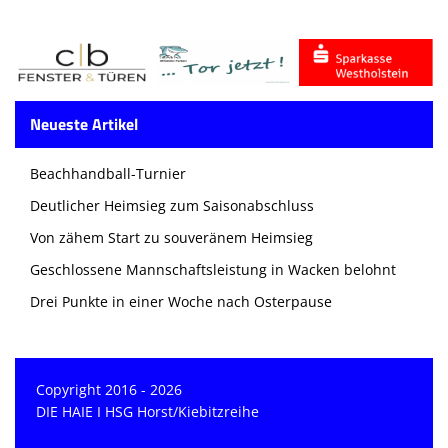
Neueste Artikel
Beachhandball-Turnier
Deutlicher Heimsieg zum Saisonabschluss
Von zähem Start zu souveränem Heimsieg
Geschlossene Mannschaftsleistung in Wacken belohnt
Drei Punkte in einer Woche nach Osterpause
Copyright 2016 - 2026
DIE HAIE I HSG Horst/Kiebitzreihe