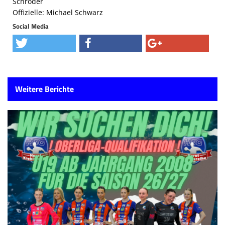
Schröder
Offizielle: Michael Schwarz
Social Media
Weitere Berichte