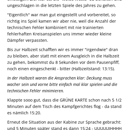
ungeschlagen in die letzten Spiele des Jahres zu gehen.
"Eigentlich" war man gut eingestellt und vorbereitet, so
richtig ins Spiel kamen wir aber nie, weil die Anzahl der
technischen Fehler kombiniert mit nie trainierten
fehlerhaften Kreisanspielen uns immer wieder kleine
Dämpfer verpassten.
Bis zur Halbzeit schafften wir es immer "irgendwie" dran
zu bleiben, aber statt mit einem Ausgleich in die Halbzeit
zu gehen, bekommst du 8 Sekunden vor dem Pausenpfiff,
noch einen eingeschenkt - bitter (Halbzeitstand: 13:15).
In der Halbzeit waren die Ansprachen klar: Deckung muss
wacher sein und vorne bitte einfach mal klar spielen und die
technischen Fehler minimieren.
Klappte sooo gut, dass die GRÜNE KARTE schon nach 5 1/2
Minuten auf dem Tisch des Kampfgerichtes flog - da stand
es nämlich 15:20.
Erneut die Situation aus der Kabine zur Sprache gebracht:
und 5 Minuten später stand es dann 15:24 - UUUUUIHHHH