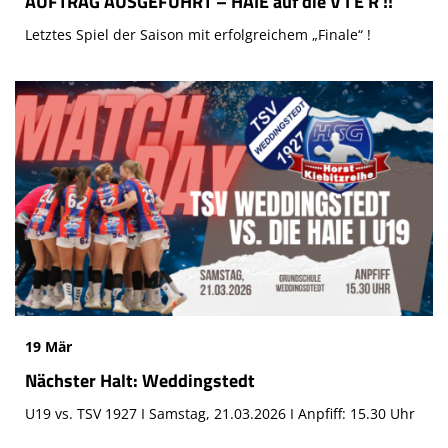
AUFTRAG AUSGEFÜHRT – HAIE auf die V I E R !!
Letztes Spiel der Saison mit erfolgreichem „Finale“ !
19 Mär
Nächster Halt: Weddingstedt
U19 vs. TSV 1927 I Samstag, 21.03.2026 I Anpfiff: 15.30 Uhr