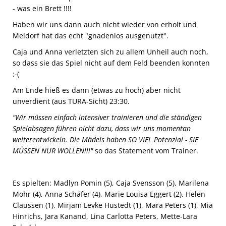
- was ein Brett !!!!
Haben wir uns dann auch nicht wieder von erholt und
Meldorf hat das echt "gnadenlos ausgenutzt".
Caja und Anna verletzten sich zu allem Unheil auch noch,
so dass sie das Spiel nicht auf dem Feld beenden konnten
:-(
Am Ende hieß es dann (etwas zu hoch) aber nicht
unverdient (aus TURA-Sicht) 23:30.
"Wir müssen einfach intensiver trainieren und die ständigen
Spielabsagen führen nicht dazu, dass wir uns momentan
weiterentwickeln. Die Mädels haben SO VIEL Potenzial - SIE
MÜSSEN NUR WOLLEN!!!"
so das Statement vom Trainer.
Es spielten: Madlyn Pomin (5), Caja Svensson (5), Marilena
Mohr (4), Anna Schäfer (4), Marie Louisa Eggert (2), Helen
Claussen (1), Mirjam Levke Hustedt (1), Mara Peters (1), Mia
Hinrichs, Jara Kanand, Lina Carlotta Peters, Mette-Lara