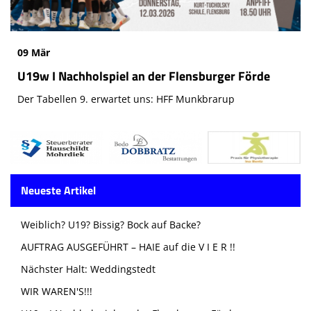
09 Mär
U19w I Nachholspiel an der Flensburger Förde
Der Tabellen 9. erwartet uns: HFF Munkbrarup
Neueste Artikel
Weiblich? U19? Bissig? Bock auf Backe?
AUFTRAG AUSGEFÜHRT – HAIE auf die V I E R !!
Nächster Halt: Weddingstedt
WIR WAREN'S!!!