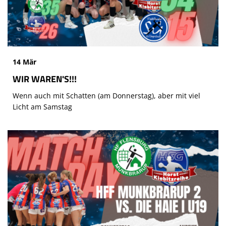
14 Mär
WIR WAREN'S!!!
Wenn auch mit Schatten (am Donnerstag), aber mit viel
Licht am Samstag