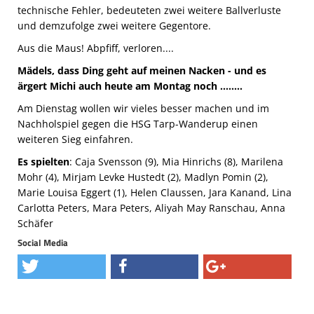
technische Fehler, bedeuteten zwei weitere Ballverluste
und demzufolge zwei weitere Gegentore.
Aus die Maus! Abpfiff, verloren....
Mädels, dass Ding geht auf meinen Nacken - und es
ärgert Michi auch heute am Montag noch ........
Am Dienstag wollen wir vieles besser machen und im
Nachholspiel gegen die HSG Tarp-Wanderup einen
weiteren Sieg einfahren.
Es spielten
: Caja Svensson (9), Mia Hinrichs (8), Marilena
Mohr (4), Mirjam Levke Hustedt (2), Madlyn Pomin (2),
Marie Louisa Eggert (1), Helen Claussen, Jara Kanand, Lina
Carlotta Peters, Mara Peters, Aliyah May Ranschau, Anna
Schäfer
Social Media