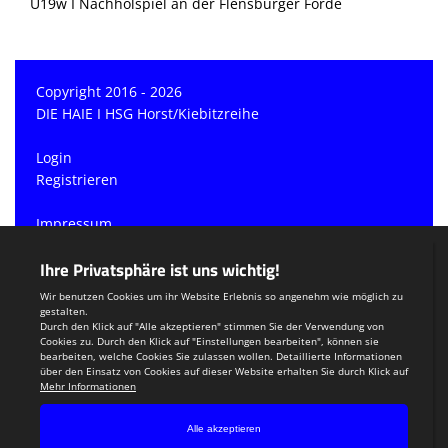
U19w I Nachholspiel an der Flensburger Förde
Copyright 2016 - 2026
DIE HAIE I HSG Horst/Kiebitzreihe
Login
Registrieren
Impressum
Datenschutzerklärung
Teamsports 2
Dein Sportverein online