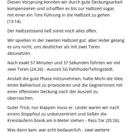
Diesen Vorsprung konnten wir durch gute Deckungsarbeit
kompensieren und schafften es bis zur Halbzeit sogar,
mit einer ein Tore Führung in die Halbzeit zu gehen
(13:14).
Der Halbzeitstand ließ somit noch alles offen.
Wir spielten in der zweiten Halbzeit gut, aber leider gelang
es uns nicht, uns deutlicher als mit zwei Toren
abzusetzen.
Nach exakt 57 Minuten und 37 Sekunden führten wir mit
zwei Toren (24:26) - Auszeit SG Pahlhude/Tellingstedt.
Anstatt die gute Phase mitzunehmen, hatte Michi die Idee,
einen Ballverlust zu provozieren und die Gegnerinnen mit
einer offensiven Deckung nach der Auszeit zu
überraschen.
Guter Trick, nur klappen muss er. Leider waren wir nach
einem Stoppfoul zu unkonzentriert und ließen die
Kreisläuferin blank am 6-Meter stehen - Pass-Tor (25:26).
Was dann kam, war echt bedauerlich - zwei weitere