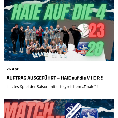
26 Apr
AUFTRAG AUSGEFÜHRT – HAIE auf die V I E R !!
Letztes Spiel der Saison mit erfolgreichem „Finale“ !