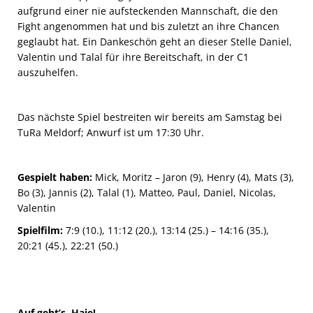
aufgrund einer nie aufsteckenden Mannschaft, die den
Fight angenommen hat und bis zuletzt an ihre Chancen
geglaubt hat. Ein Dankeschön geht an dieser Stelle Daniel,
Valentin und Talal für ihre Bereitschaft, in der C1
auszuhelfen.
Das nächste Spiel bestreiten wir bereits am Samstag bei
TuRa Meldorf; Anwurf ist um 17:30 Uhr.
Gespielt haben:
Mick, Moritz – Jaron (9), Henry (4), Mats (3),
Bo (3), Jannis (2), Talal (1), Matteo, Paul, Daniel, Nicolas,
Valentin
Spielfilm:
7:9 (10.), 11:12 (20.), 13:14 (25.) – 14:16 (35.),
20:21 (45.), 22:21 (50.)
Auf geht’s, Haie!