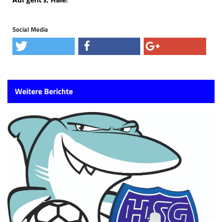
Social Media
Weitere Berichte