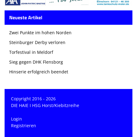
Neueste Artikel
Zwei Punkte im hohen Norden
Steinburger Derby verloren
Torfestival in Meldorf
Sieg gegen DHK Flensborg
Hinserie erfolgreich beendet
Copyright 2016 - 2026
DIE HAIE I HSG Horst/Kiebitzreihe
Login
Registrieren