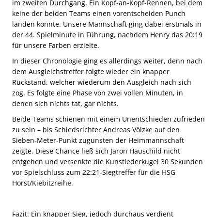
im zweiten Durchgang. Ein Kopf-an-Kopf-Rennen, bei dem
keine der beiden Teams einen vorentscheiden Punch
landen konnte. Unsere Mannschaft ging dabei erstmals in
der 44. Spielminute in Führung, nachdem Henry das 20:19
für unsere Farben erzielte.
In dieser Chronologie ging es allerdings weiter, denn nach
dem Ausgleichstreffer folgte wieder ein knapper
Rückstand, welcher wiederum den Ausgleich nach sich
zog. Es folgte eine Phase von zwei vollen Minuten, in
denen sich nichts tat, gar nichts.
Beide Teams schienen mit einem Unentschieden zufrieden
zu sein – bis Schiedsrichter Andreas Völzke auf den
Sieben-Meter-Punkt zugunsten der Heimmannschaft
zeigte. Diese Chance ließ sich Jaron Hauschild nicht
entgehen und versenkte die Kunstlederkugel 30 Sekunden
vor Spielschluss zum 22:21-Siegtreffer für die HSG
Horst/Kiebitzreihe.
Fazit: Ein knapper Sieg, jedoch durchaus verdient