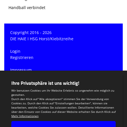
Handball verbindet
Copyright 2016 - 2026
DIE HAIE I HSG Horst/Kiebitzreihe
Login
Registrieren
Impressum
Datenschutzerklärung
Teamsports 2
Dein Sportverein online