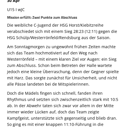
30 Apr
U15 I wJC
Mission erfüllt: Zwei Punkte zum Abschluss
Die weibliche C-Jugend der HSG Horst/Kiebitzreihe
verabschiedet sich mit einem Sieg 28:23 (12:11) gegen die
HSG Schülp/Westerrönfeld/Rendsburg aus der Saison.
Am Sonntagmorgen zu ungewohnt frühen Zeiten machte
sich das Team hochmotiviert auf den Weg nach
Westerrönfeld – mit einem klaren Ziel vor Augen: ein Sieg
zum Abschluss. Schon beim Betreten der Halle wartete
jedoch eine kleine Überraschung, denn der Gegner spielte
mit Harz. Das sorgte zunächst für Unsicherheit, und nicht
alle Pässe landeten bei de Mitspielerinnen.
Doch die Mädels fingen sich schnell, fanden ihren
Rhythmus und setzten sich zwischenzeitlich stark mit 10:5
ab. In der Abwehr taten sich zwar vor allem in der Mitte
immer wieder Lücken auf, doch das Team zeigte
Kampfgeist, unterstützte sich gegenseitig und blieb dran.
So ging es mit einer knappen 11:10-Führung in die