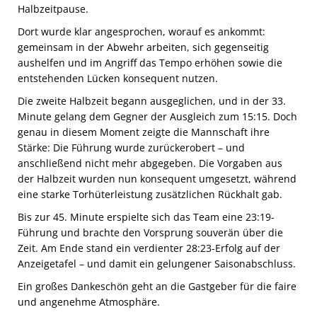
Halbzeitpause.
Dort wurde klar angesprochen, worauf es ankommt:
gemeinsam in der Abwehr arbeiten, sich gegenseitig
aushelfen und im Angriff das Tempo erhöhen sowie die
entstehenden Lücken konsequent nutzen.
Die zweite Halbzeit begann ausgeglichen, und in der 33.
Minute gelang dem Gegner der Ausgleich zum 15:15. Doch
genau in diesem Moment zeigte die Mannschaft ihre
Stärke: Die Führung wurde zurückerobert – und
anschließend nicht mehr abgegeben. Die Vorgaben aus
der Halbzeit wurden nun konsequent umgesetzt, während
eine starke Torhüterleistung zusätzlichen Rückhalt gab.
Bis zur 45. Minute erspielte sich das Team eine 23:19-
Führung und brachte den Vorsprung souverän über die
Zeit. Am Ende stand ein verdienter 28:23-Erfolg auf der
Anzeigetafel – und damit ein gelungener Saisonabschluss.
Ein großes Dankeschön geht an die Gastgeber für die faire
und angenehme Atmosphäre.