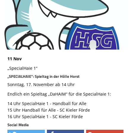
Die SpecialHaie
Teams
Trainer
ALLE SPIELE
HAIE TV
11 Nov
NEWSLETTER
„SpecialHaie 1“
„SPECIALHAIE“: Spieltag in der Hölle Horst
DIE HAIE I Intern
Sonntag, 17. November ab 14 Uhr
Partner
Endlich ein Spieltag „DaHAIM“ für die SpecialHaie 1:
14 Uhr SpecialHaie 1 - Handball für Alle
15 Uhr Handball für Alle - SC Kieler Förde
16 Uhr SpecialHaie 1 - SC Kieler Förde
Social Media