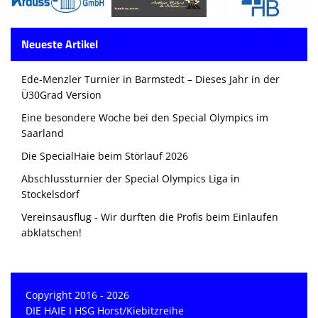
Neueste Artikel
Ede-Menzler Turnier in Barmstedt – Dieses Jahr in der
Ü30Grad Version
Eine besondere Woche bei den Special Olympics im
Saarland
Die SpecialHaie beim Störlauf 2026
Abschlussturnier der Special Olympics Liga in
Stockelsdorf
Vereinsausflug - Wir durften die Profis beim Einlaufen
abklatschen!
Copyright 2016 - 2026
DIE HAIE I HSG Horst/Kiebitzreihe