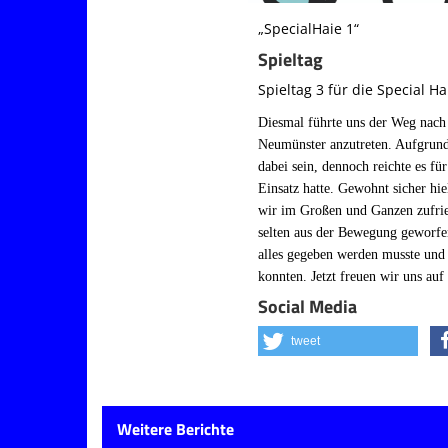
„SpecialHaie 1“
Spieltag
Spieltag 3 für die Special Ha
Diesmal führte uns der Weg nach
Neumünster anzutreten. Aufgrund
dabei sein, dennoch reichte es fü
Einsatz hatte. Gewohnt sicher hi
wir im Großen und Ganzen zufried
selten aus der Bewegung geworfe
alles gegeben werden musste und 
konnten.
Jetzt freuen wir uns au
Social Media
tweet
Weitere Berichte