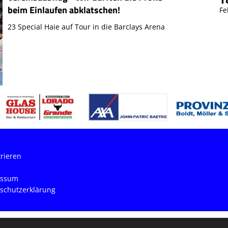
beim Einlaufen abklatschen!
Fe
23 Special Haie auf Tour in die Barclays Arena
trieren
essum
schutzerklärung