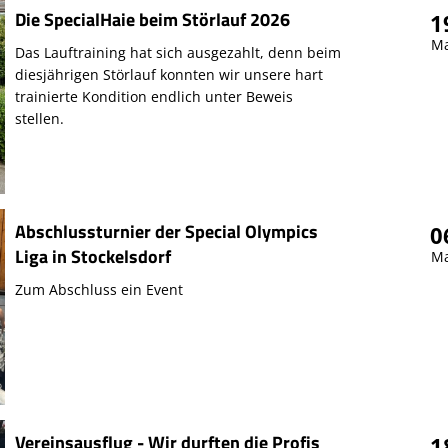
Die SpecialHaie beim Störlauf 2026
1
Ma
Das Lauftraining hat sich ausgezahlt, denn beim
diesjährigen Störlauf konnten wir unsere hart
trainierte Kondition endlich unter Beweis
stellen.
Abschlussturnier der Special Olympics
0
Liga in Stockelsdorf
Ma
Zum Abschluss ein Event
Vereinsausflug - Wir durften die Profis
1