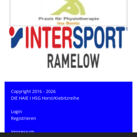
Copyright 2016 - 2026
DIE HAIE I HSG Horst/Kiebitzreihe
Login
Registrieren
Impressum