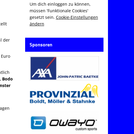
Um dich einloggen zu können,
müssen 'Funktionale Cookies'
gesetzt sein.
Cookie-Einstellungen
ändern
ellt
l der
Sponsoren
 Euro
tlich
, Bodo
nster
sagen