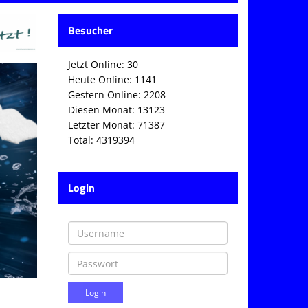
Besucher
Jetzt Online: 30
Heute Online: 1141
Gestern Online: 2208
Diesen Monat: 13123
Letzter Monat: 71387
Total: 4319394
Login