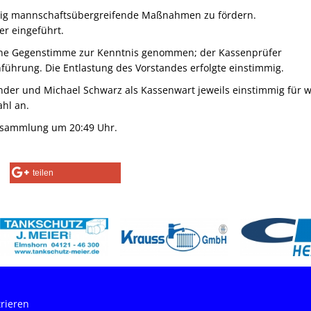
rangig mannschaftsübergreifende Maßnahmen zu fördern.
er eingeführt.
hne Gegenstimme zur Kenntnis genommen; der Kassenprüfer
führung. Die Entlastung des Vorstandes erfolgte einstimmig.
nder und Michael Schwarz als Kassenwart jeweils einstimmig für w
hl an.
ersammlung um 20:49 Uhr.
teilen
trieren