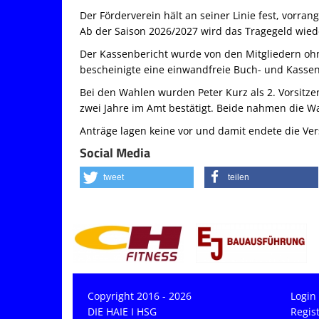
Der Förderverein hält an seiner Linie fest, vor
Ab der Saison 2026/2027 wird das Tragegeld wied
Der Kassenbericht wurde von den Mitgliedern o
bescheinigte eine einwandfreie Buch- und Kassen
Bei den Wahlen wurden Peter Kurz als 2. Vorsitze
zwei Jahre im Amt bestätigt. Beide nahmen die Wa
Anträge lagen keine vor und damit endete die V
Social Media
tweet
teilen
Copyright 2016 - 2026
Login
DIE HAIE I HSG
Regis