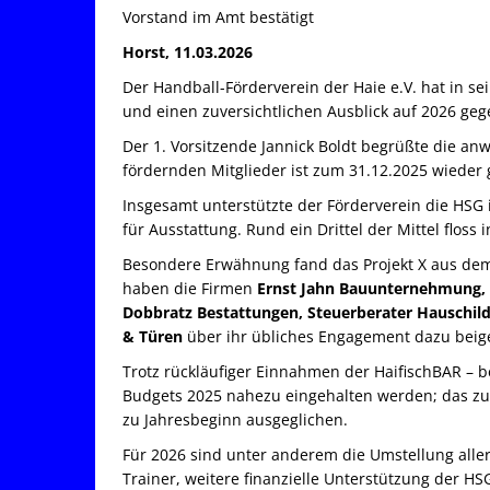
Vorstand im Amt bestätigt
Horst, 11.03.2026
Der Handball-Förderverein der Haie e.V. hat in se
und einen zuversichtlichen Ausblick auf 2026 geg
Der 1. Vorsitzende Jannick Boldt begrüßte die anw
fördernden Mitglieder ist zum 31.12.2025 wieder 
Insgesamt unterstützte der Förderverein die HSG
für Ausstattung. Rund ein Drittel der Mittel floss 
Besondere Erwähnung fand das Projekt X aus dem 
haben die Firmen
Ernst Jahn Bauunternehmung, S
Dobbratz Bestattungen, Steuerberater Hauschild
& Türen
über ihr übliches Engagement dazu beig
Trotz rückläufiger Einnahmen der HaifischBAR – be
Budgets 2025 nahezu eingehalten werden; das zu
zu Jahresbeginn ausgeglichen.
Für 2026 sind unter anderem die Umstellung aller
Trainer, weitere finanzielle Unterstützung der H