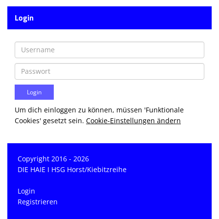
Login
Um dich einloggen zu können, müssen 'Funktionale
Cookies' gesetzt sein.
Cookie-Einstellungen ändern
Copyright 2016 - 2026
DIE HAIE I HSG Horst/Kiebitzreihe
Login
Registrieren