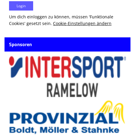
Um dich einloggen zu können, müssen 'Funktionale
Cookies' gesetzt sein.
Cookie-Einstellungen ändern
Sponsoren