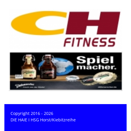
Copyright 2016 - 2026
DIE HAIE I HSG Horst/Kiebitzreihe