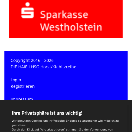
Copyright 2016 - 2026
DIE HAIE I HSG Horst/Kiebitzreihe
Login
Registrieren
Impressum
Datenschutzerklärung
Teamsports 2
Dein Sportverein online