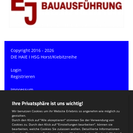
Copyright 2016 - 2026
DIE HAIE I HSG Horst/Kiebitzreihe
Login
Registrieren
Impressum
Datenschutzerklärung
Teamsports 2
Dein Sportverein online