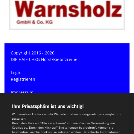
Copyright 2016 - 2026
DIE HAIE I HSG Horst/Kiebitzreihe
Login
Registrieren
Impressum
Datenschutzerklärung
Teamsports 2
Dein Sportverein online