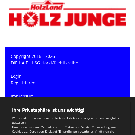
Copyright 2016 - 2026
DIE HAIE I HSG Horst/Kiebitzreihe
Login
Registrieren
Impressum
Datenschutzerklärung
Teamsports 2
Dein Sportverein online