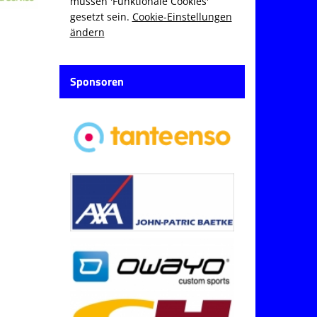
müssen 'Funktionale Cookies'
gesetzt sein.
Cookie-Einstellungen
ändern
Sponsoren