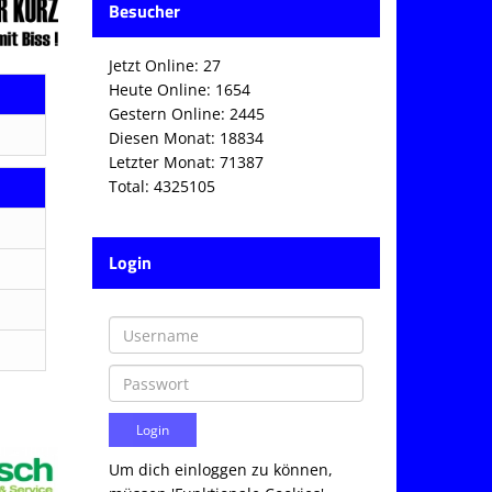
Besucher
Jetzt Online: 27
Heute Online: 1654
Gestern Online: 2445
Diesen Monat: 18834
Letzter Monat: 71387
Total: 4325105
Login
Um dich einloggen zu können,