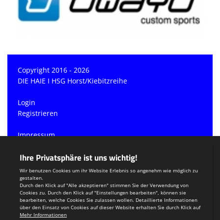
Copyright 2016 - 2026
DIE HAIE I HSG Horst/Kiebitzreihe
Login
Registrieren
Impressum
Datenschutzerklärung
Teamsports 2
Dein Sportverein online