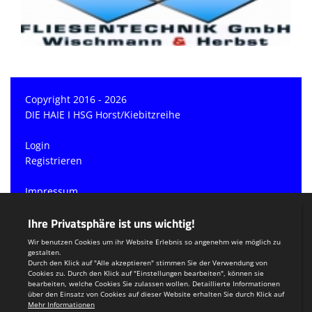
Copyright 2016 - 2026
DIE HAIE I HSG Horst/Kiebitzreihe
Login
Registrieren
Impressum
Datenschutzerklärung
Teamsports 2
Dein Sportverein online