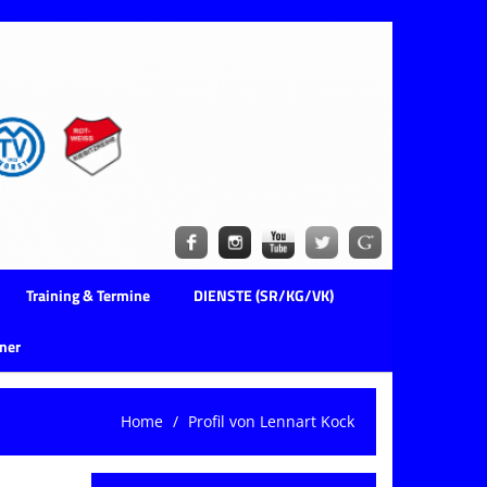
Training & Termine
DIENSTE (SR/KG/VK)
ner
Home
Profil von Lennart Kock