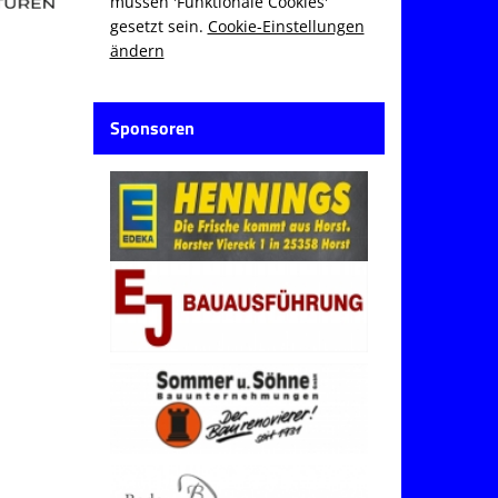
müssen 'Funktionale Cookies'
gesetzt sein.
Cookie-Einstellungen
ändern
Sponsoren