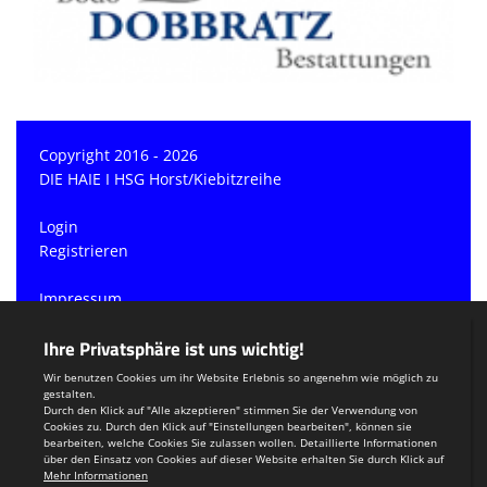
Copyright 2016 - 2026
DIE HAIE I HSG Horst/Kiebitzreihe
Login
Registrieren
Impressum
Datenschutzerklärung
Teamsports 2
Dein Sportverein online