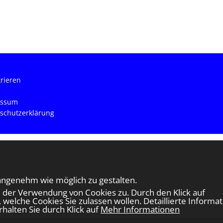
trieren
essum
schutzerklärung