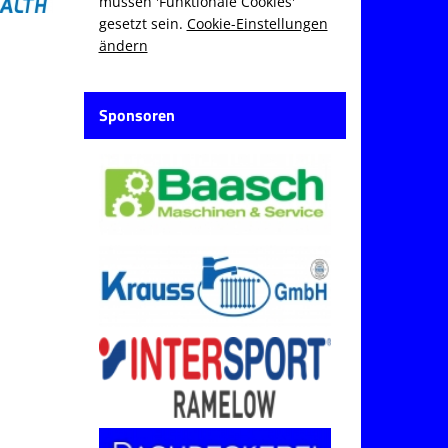
müssen 'Funktionale Cookies'
gesetzt sein.
Cookie-Einstellungen
ändern
Sponsoren