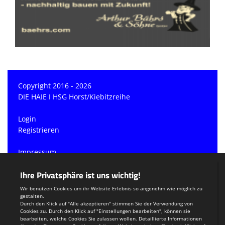
Copyright 2016 - 2026
DIE HAIE I HSG Horst/Kiebitzreihe
Login
Registrieren
Impressum
Datenschutzerklärung
Teamsports 2
Dein Sportverein online