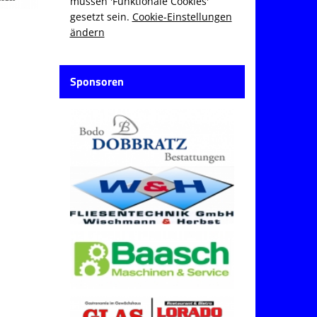
müssen 'Funktionale Cookies'
gesetzt sein.
Cookie-Einstellungen
ändern
Sponsoren