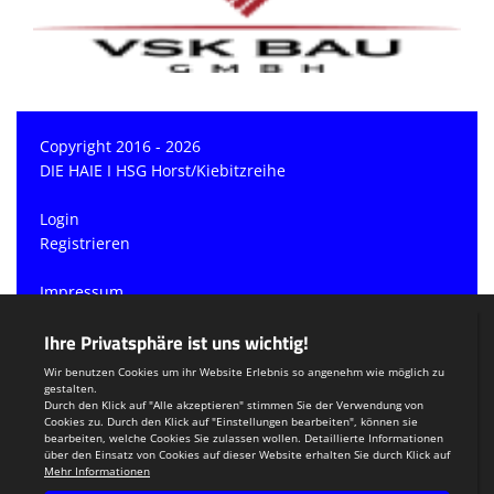
Copyright 2016 - 2026
DIE HAIE I HSG Horst/Kiebitzreihe
Login
Registrieren
Impressum
Datenschutzerklärung
Teamsports 2
Dein Sportverein online