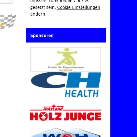
müssen 'Funktionale Cookies'
gesetzt sein.
Cookie-Einstellungen
ändern
Sponsoren