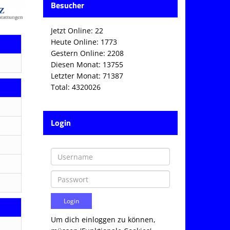
Besucher
Jetzt Online: 22
Heute Online: 1773
Gestern Online: 2208
Diesen Monat: 13755
Letzter Monat: 71387
Total: 4320026
Login
Um dich einloggen zu können,